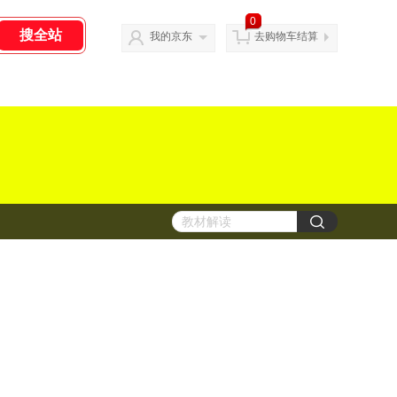
0
我的京东
去购物车结算