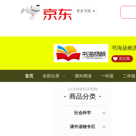
更多导航
服装城
食品
金融
书海扬帆
关注我
首页
全部分类
课外阅读
一年级
二年级
CLASSIFICATION
商品分类
社会科学
课外读物专区