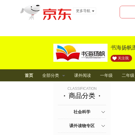
更多导航
服装城
食品
金融
书海扬帆
关注我
首页
全部分类
课外阅读
一年级
二年级
CLASSIFICATION
商品分类
社会科学
课外读物专区