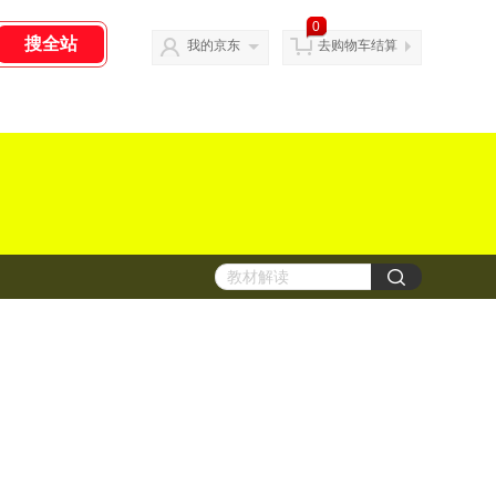
0
我的京东
去购物车结算