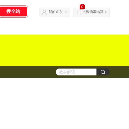
0
我的京东
去购物车结算