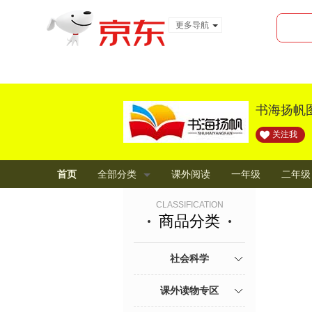
更多导航
服装城
食品
金融
书海扬帆
关注我
首页
全部分类
课外阅读
一年级
二年级
CLASSIFICATION
商品分类
社会科学
课外读物专区